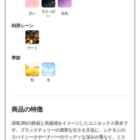
大人っぽ
甘い
色気
い
利用シーン
デート
季節
秋
冬
商品の特徴
深夜2時の静寂と高揚感をイメージしたユニセックス香水で
す。ブラックチェリーの濃密な甘さを主役に、シナモンの
スパイシーさやベチバーのウッディな深みが重なり、ミス