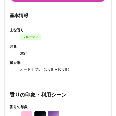
基本情報
主な香り
フルーティ
容量
30ml
賦香率
オードトワレ（5.0%〜10.0%）
香りの印象・利用シーン
香りの印象