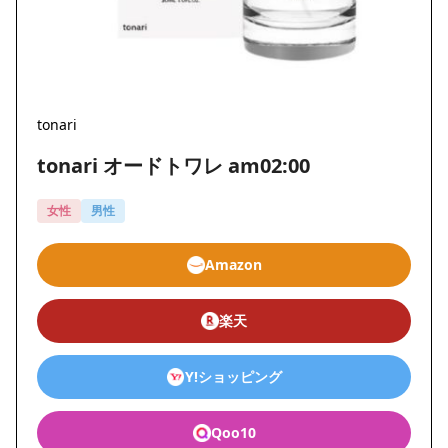
tonari
tonari オードトワレ am02:00
女性
男性
Amazon
楽天
Y!ショッピング
Qoo10