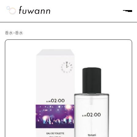
香水
>
香水