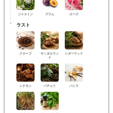
ジャスミン
プラム
ローズ
ラスト
クローブ
サンダルウッ
シダーウッド
ド
シナモン
パチョリ
バニラ