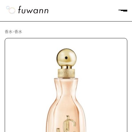
香水
>
香水