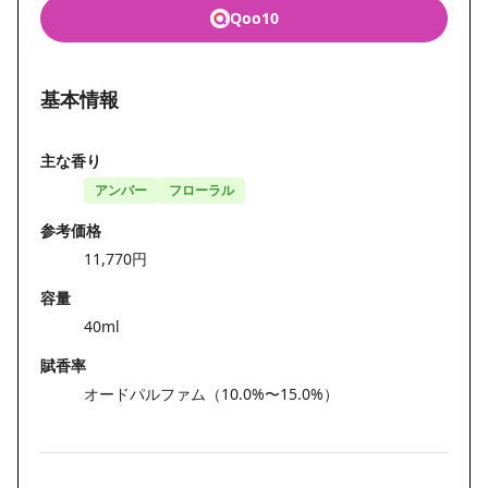
Qoo10
基本情報
主な香り
アンバー
フローラル
参考価格
11,770円
容量
40ml
賦香率
オードパルファム（10.0%〜15.0%）