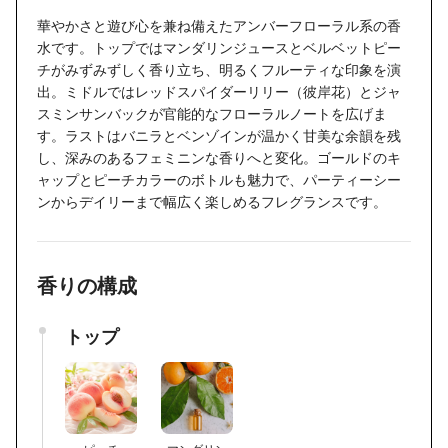
華やかさと遊び心を兼ね備えたアンバーフローラル系の香
水です。トップではマンダリンジュースとベルベットピー
チがみずみずしく香り立ち、明るくフルーティな印象を演
出。ミドルではレッドスパイダーリリー（彼岸花）とジャ
スミンサンバックが官能的なフローラルノートを広げま
す。ラストはバニラとベンゾインが温かく甘美な余韻を残
し、深みのあるフェミニンな香りへと変化。ゴールドのキ
ャップとピーチカラーのボトルも魅力で、パーティーシー
ンからデイリーまで幅広く楽しめるフレグランスです。
香りの構成
トップ