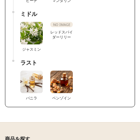
ピーチ
マンダリン
ミドル
NO IMAGE
レッドスパイ
ダーリリー
ジャスミン
ラスト
バニラ
ベンゾイン
商品を探す