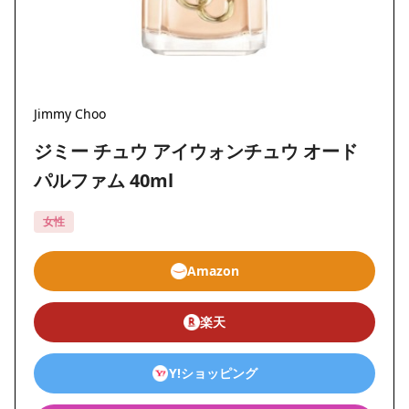
Jimmy Choo
ジミー チュウ アイウォンチュウ オード
パルファム 40ml
女性
Amazon
楽天
Y!ショッピング