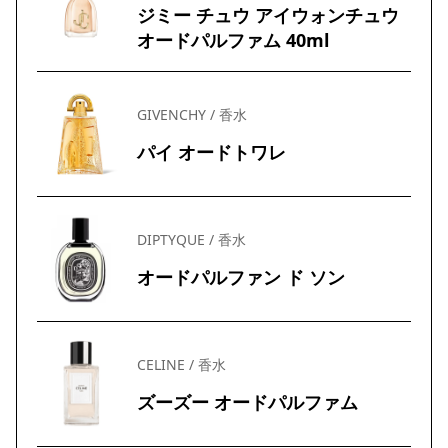
ジミー チュウ アイウォンチュウ
オードパルファム 40ml
GIVENCHY / 香水
パイ オードトワレ
DIPTYQUE / 香水
オードパルファン ド ソン
CELINE / 香水
ズーズー オードパルファム