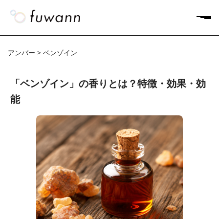
アンバー > ベンゾイン
「ベンゾイン」の香りとは？特徴・効果・効
能