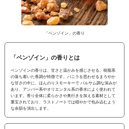
「ベンゾイン」の香り
「ベンゾイン」の香りとは
ベンゾインの香りは、甘さと温かみを感じさせる、樹脂系
の落ち着いた香調が特徴です。バニラを思わせるまろやか
な甘さの中に、ほんのりスモーキーで バルサム調な深みが
あり、アンバー系やオリエンタル系の香水によく使われて
います。香り全体に柔らかさや奥行きを加える素材として
重宝されており、ラストノートでは穏やかで包み込むよう
な余韻を演出します。