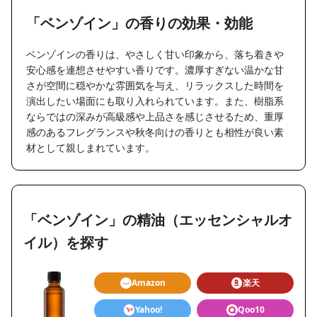
「ベンゾイン」の香りの効果・効能
ベンゾインの香りは、やさしく甘い印象から、落ち着きや
安心感を連想させやすい香りです。濃厚すぎない温かな甘
さが空間に穏やかな雰囲気を与え、リラックスした時間を
演出したい場面にも取り入れられています。また、樹脂系
ならではの深みが高級感や上品さを感じさせるため、重厚
感のあるフレグランスや秋冬向けの香りとも相性が良い素
材として親しまれています。
「ベンゾイン」の精油（エッセンシャルオ
イル）を探す
Amazon
楽天
Yahoo!
Qoo10