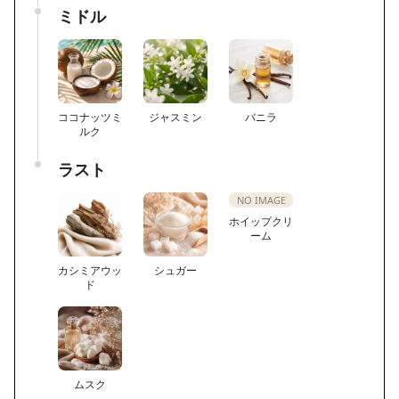
ミドル
ココナッツミ
ジャスミン
バニラ
ルク
ラスト
NO IMAGE
ホイップクリ
ーム
カシミアウッ
シュガー
ド
ムスク