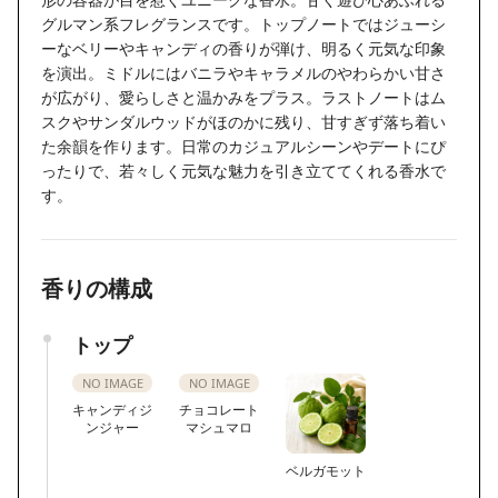
グルマン系フレグランスです。トップノートではジューシ
ーなベリーやキャンディの香りが弾け、明るく元気な印象
を演出。ミドルにはバニラやキャラメルのやわらかい甘さ
が広がり、愛らしさと温かみをプラス。ラストノートはム
スクやサンダルウッドがほのかに残り、甘すぎず落ち着い
た余韻を作ります。日常のカジュアルシーンやデートにぴ
ったりで、若々しく元気な魅力を引き立ててくれる香水で
す。
香りの構成
トップ
NO IMAGE
NO IMAGE
キャンディジ
チョコレート
ンジャー
マシュマロ
ベルガモット