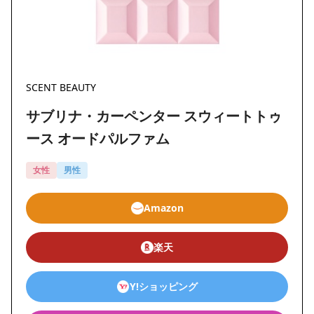
SCENT BEAUTY
サブリナ・カーペンター スウィートトゥ
ース オードパルファム
女性
男性
Amazon
楽天
Y!ショッピング