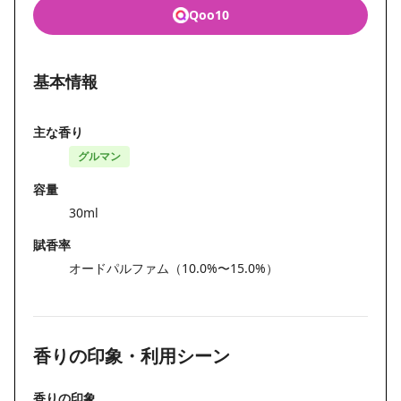
Qoo10
基本情報
主な香り
グルマン
容量
30ml
賦香率
オードパルファム（10.0%〜15.0%）
香りの印象・利用シーン
香りの印象