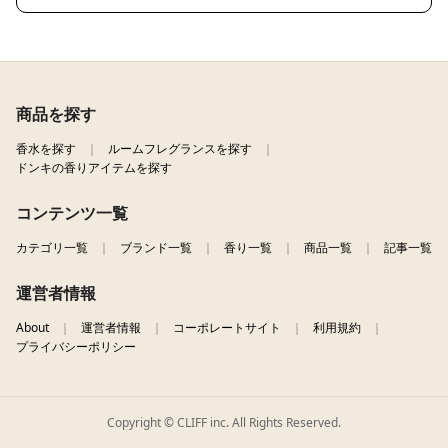
商品を探す
香水を探す
ルームフレグランスを探す
ドンキの香りアイテムを探す
コンテンツ一覧
カテゴリ一覧
ブランド一覧
香り一覧
商品一覧
記事一覧
運営者情報
About
運営者情報
コーポレートサイト
利用規約
プライバシーポリシー
Copyright © CLIFF inc. All Rights Reserved.