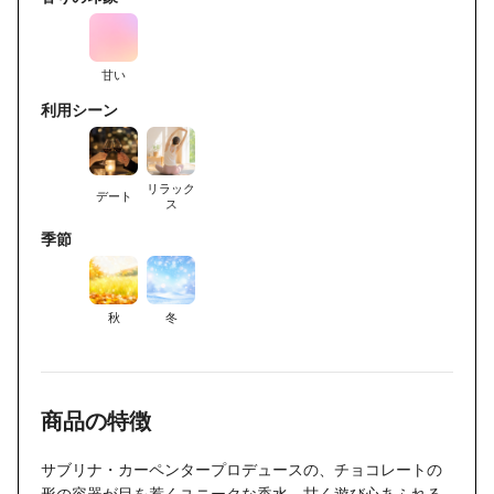
甘い
利用シーン
リラック
デート
ス
季節
秋
冬
商品の特徴
サブリナ・カーペンタープロデュースの、チョコレートの
形の容器が目を惹くユニークな香水。甘く遊び心あふれる