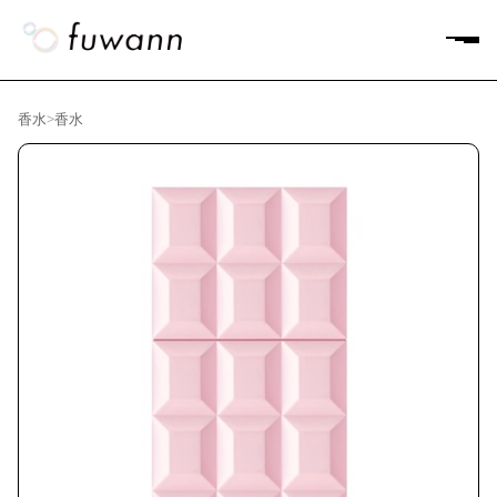
香水
>
香水