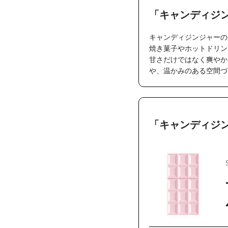
「キャンディジ
キャンディジンジャーの
焼き菓子やホットドリン
甘さだけではなく爽やか
や、温かみのある空間づ
「キャンディジ