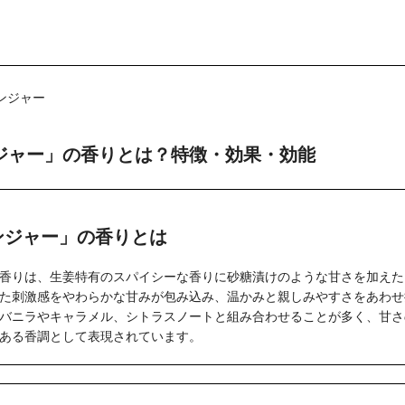
ンジャー
ジャー」の香りとは？特徴・効果・効能
ンジャー」の香りとは
香りは、生姜特有のスパイシーな香りに砂糖漬けのような甘さを加えた
た刺激感をやわらかな甘みが包み込み、温かみと親しみやすさをあわせ
バニラやキャラメル、シトラスノートと組み合わせることが多く、甘さ
ある香調として表現されています。