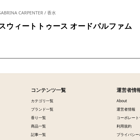
SABRINA CARPENTER / 香水
スウィートトゥース オードパルファム
コンテンツ一覧
運営者情
カテゴリ一覧
About
ブランド一覧
運営者情報
香り一覧
コーポレート
商品一覧
利用規約
記事一覧
プライバシー