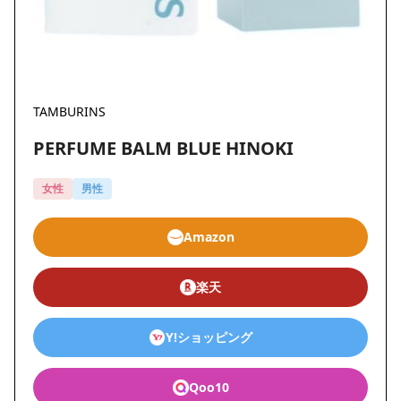
TAMBURINS
PERFUME BALM BLUE HINOKI
女性
男性
Amazon
楽天
Y!ショッピング
Qoo10