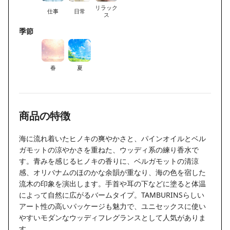
リラック
仕事
日常
ス
季節
春
夏
商品の特徴
海に流れ着いたヒノキの爽やかさと、パインオイルとベル
ガモットの涼やかさを重ねた、ウッディ系の練り香水で
す。青みを感じるヒノキの香りに、ベルガモットの清涼
感、オリバナムのほのかな余韻が重なり、海の色を宿した
流木の印象を演出します。手首や耳の下などに塗ると体温
によって自然に広がるバームタイプ。TAMBURINSらしい
アート性の高いパッケージも魅力で、ユニセックスに使い
やすいモダンなウッディフレグランスとして人気がありま
す。