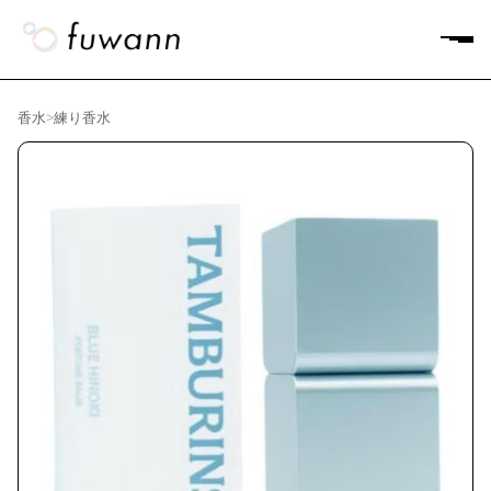
香水
>
練り香水