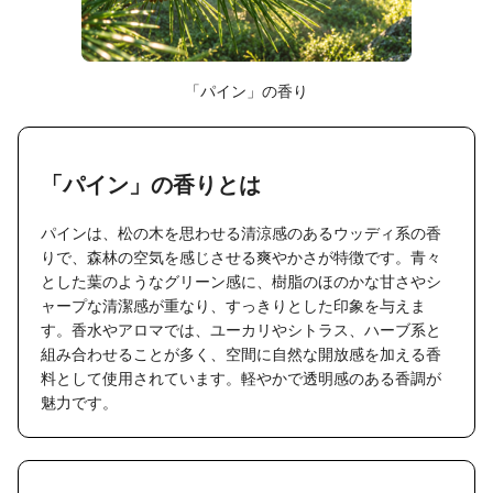
「パイン」の香り
「パイン」の香りとは
パインは、松の木を思わせる清涼感のあるウッディ系の香
りで、森林の空気を感じさせる爽やかさが特徴です。青々
とした葉のようなグリーン感に、樹脂のほのかな甘さやシ
ャープな清潔感が重なり、すっきりとした印象を与えま
す。香水やアロマでは、ユーカリやシトラス、ハーブ系と
組み合わせることが多く、空間に自然な開放感を加える香
料として使用されています。軽やかで透明感のある香調が
魅力です。