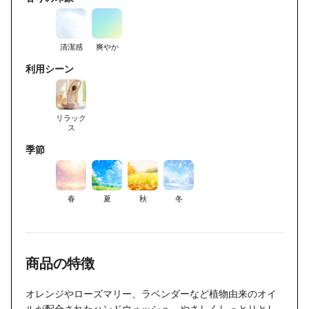
清潔感
爽やか
利用シーン
リラック
ス
季節
春
夏
秋
冬
商品の特徴
オレンジやローズマリー、ラベンダーなど植物由来のオイ
ルが配合されたハンドウォッシュ。やさしくしっとりとし