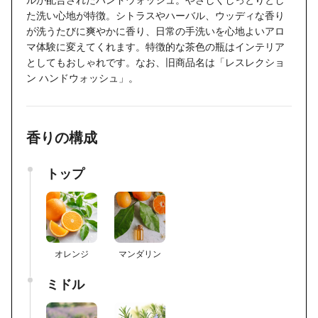
た洗い心地が特徴。シトラスやハーバル、ウッディな香り
が洗うたびに爽やかに香り、日常の手洗いを心地よいアロ
マ体験に変えてくれます。特徴的な茶色の瓶はインテリア
としてもおしゃれです。なお、旧商品名は「レスレクショ
ン ハンドウォッシュ」。
香りの構成
トップ
オレンジ
マンダリン
ミドル