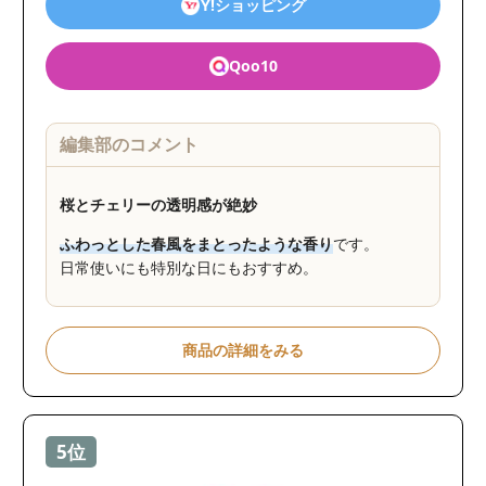
Y!ショッピング
Qoo10
編集部のコメント
桜とチェリーの透明感が絶妙
ふわっとした春風をまとったような香り
です。
日常使いにも特別な日にもおすすめ。
商品の詳細をみる
5位