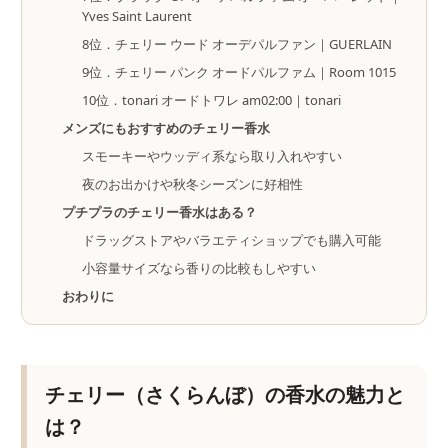
Yves Saint Laurent
8位．チェリー ウード オーデパルファン｜GUERLAIN
9位．チェリー パンク オードパルファム｜Room 1015
10位．tonari オードトワレ am02:00｜tonari
メンズにもおすすめのチェリー香水
スモーキーやウッディ系なら取り入れやすい
夜のお出かけや秋冬シーズンに好相性
プチプラのチェリー香水はある？
ドラッグストアやバラエティショップでも購入可能
小容量サイズなら香りの比較もしやすい
おわりに
チェリー（さくらんぼ）の香水の魅力と
は？