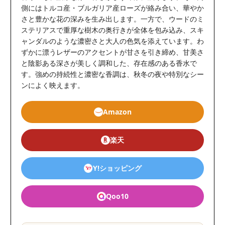
側にはトルコ産・ブルガリア産ローズが絡み合い、華やか
さと豊かな花の深みを生み出します。一方で、ウードのミ
ステリアスで重厚な樹木の奥行きが全体を包み込み、スキ
ャンダルのような濃密さと大人の色気を添えています。わ
ずかに漂うレザーのアクセントが甘さを引き締め、甘美さ
と陰影ある深さが美しく調和した、存在感のある香水で
す。強めの持続性と濃密な香調は、秋冬の夜や特別なシー
ンによく映えます。
Amazon
楽天
Y!ショッピング
Qoo10