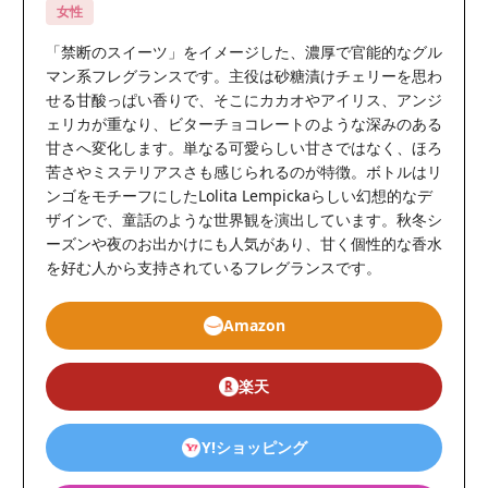
女性
「禁断のスイーツ」をイメージした、濃厚で官能的なグル
マン系フレグランスです。主役は砂糖漬けチェリーを思わ
せる甘酸っぱい香りで、そこにカカオやアイリス、アンジ
ェリカが重なり、ビターチョコレートのような深みのある
甘さへ変化します。単なる可愛らしい甘さではなく、ほろ
苦さやミステリアスさも感じられるのが特徴。ボトルはリ
ンゴをモチーフにしたLolita Lempickaらしい幻想的なデ
ザインで、童話のような世界観を演出しています。秋冬シ
ーズンや夜のお出かけにも人気があり、甘く個性的な香水
を好む人から支持されているフレグランスです。
Amazon
楽天
Y!ショッピング