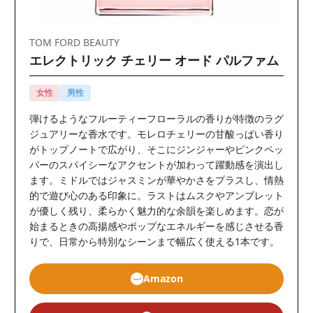
TOM FORD BEAUTY
エレクトリック チェリー オード パルファム
女性
男性
弾けるようなフルーティーフローラルの香りが特徴のラグ
ジュアリーな香水です。モレロチェリーの甘酸っぱい香り
がトップノートで広がり、そこにジンジャーやピンクペッ
パーのスパイシーなアクセントが加わって躍動感を演出し
ます。ミドルではジャスミンが華やかさをプラスし、情熱
的で遊び心のある印象に。ラストはムスクやアンブレット
が優しく残り、柔らかく魅力的な余韻を楽しめます。恋が
始まるときの高揚感やポップなエネルギーを感じさせる香
りで、日常から特別なシーンまで幅広く使える1本です。
Amazon