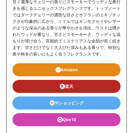
甘く濃厚なチェリーの香りにスモーキーでウッディな奥行
きを感じるユニセックスフレグランスです。トップノート
ではダークチェリーの濃密な甘さとサフランのエキゾチッ
クさが印象的に広がり、ミドルではキンモクセイやレザー
のような深みのある香りが華やかさを演出。ラストは燻さ
れたウッドが重なり、甘さとスモーキーさ、ウッディな温
もりが溶け合う、官能的でミステリアスな余韻が長く続き
ます。甘さだけでなく大人びた深みもある香りで、特別な
夜や秋冬の装いにもよく合うフレグランスです。
Amazon
楽天
Y!ショッピング
Qoo10