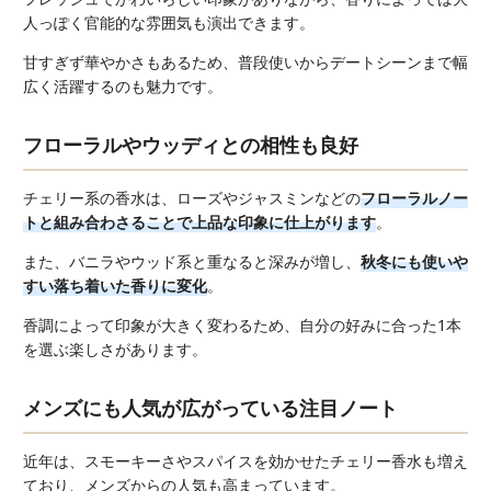
人っぽく官能的な雰囲気も演出できます。
甘すぎず華やかさもあるため、普段使いからデートシーンまで幅
広く活躍するのも魅力です。
フローラルやウッディとの相性も良好
チェリー系の香水は、ローズやジャスミンなどの
フローラルノー
トと組み合わさることで上品な印象に仕上がります
。
また、バニラやウッド系と重なると深みが増し、
秋冬にも使いや
すい落ち着いた香りに変化
。
香調によって印象が大きく変わるため、自分の好みに合った1本
を選ぶ楽しさがあります。
メンズにも人気が広がっている注目ノート
近年は、スモーキーさやスパイスを効かせたチェリー香水も増え
ており、メンズからの人気も高まっています。