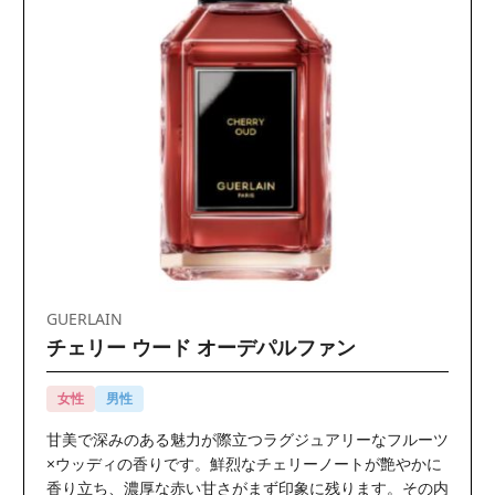
GUERLAIN
チェリー ウード オーデパルファン
女性
男性
甘美で深みのある魅力が際立つラグジュアリーなフルーツ
×ウッディの香りです。鮮烈なチェリーノートが艶やかに
香り立ち、濃厚な赤い甘さがまず印象に残ります。その内