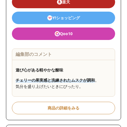
楽天
Y!ショッピング
Qoo10
編集部のコメント
遊び心がある軽やかな酸味
チェリーの果実感と洗練されたムスクが調和
。
気分を盛り上げたいときにぴったり。
商品の詳細をみる