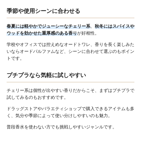
季節や使用シーンに合わせる
春夏には軽やかでジューシーなチェリー系
、
秋冬にはスパイスや
ウッドを効かせた重厚感のある香り
が好相性。
学校やオフィスでは控えめなオードトワレ、香りを長く楽しみた
いならオードパルファムなど、シーンに合わせて選ぶのもポイン
トです。
プチプラなら気軽に試しやすい
チェリー系は個性が出やすい香りだからこそ、まずはプチプラで
試してみるのもおすすめです。
ドラッグストアやバラエティショップで購入できるアイテムも多
く、気分や季節によって使い分けしやすいのも魅力。
普段香水を使わない方でも挑戦しやすいジャンルです。