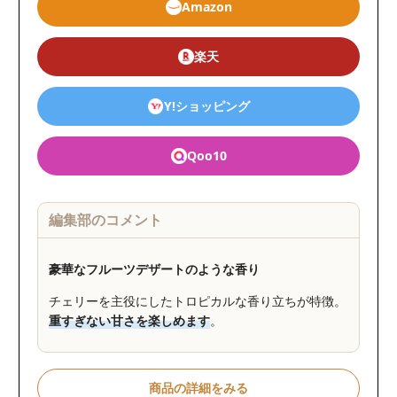
Amazon
楽天
Y!ショッピング
Qoo10
編集部のコメント
豪華なフルーツデザートのような香り
チェリーを主役にしたトロピカルな香り立ちが特徴。
重すぎない甘さを楽しめます
。
商品の詳細をみる