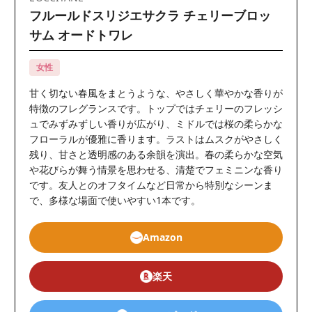
フルールドスリジエサクラ チェリーブロッ
サム オードトワレ
女性
甘く切ない春風をまとうような、やさしく華やかな香りが
特徴のフレグランスです。トップではチェリーのフレッシ
ュでみずみずしい香りが広がり、ミドルでは桜の柔らかな
フローラルが優雅に香ります。ラストはムスクがやさしく
残り、甘さと透明感のある余韻を演出。春の柔らかな空気
や花びらが舞う情景を思わせる、清楚でフェミニンな香り
です。友人とのオフタイムなど日常から特別なシーンま
で、多様な場面で使いやすい1本です。
Amazon
楽天