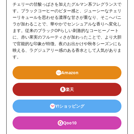
チェリーの甘酸っぱさを加えたグルマン系フレグランスで
す。ブラックコーヒーのビター感と、ジューシーなチェリ
ーリキュールを思わせる濃厚な甘さが重なり、そこへバニ
ラが加わることで、華やかでセンシュアルな香りへ変化し
ます。従来のブラックOPらしい刺激的なコーヒーノート
に、赤い果実のフルーティさが加わったことで、より大胆
で官能的な印象が特徴。夜のお出かけや秋冬シーズンにも
映える、ラグジュアリー感のある香水として人気がありま
す。
Amazon
楽天
Y!ショッピング
Qoo10