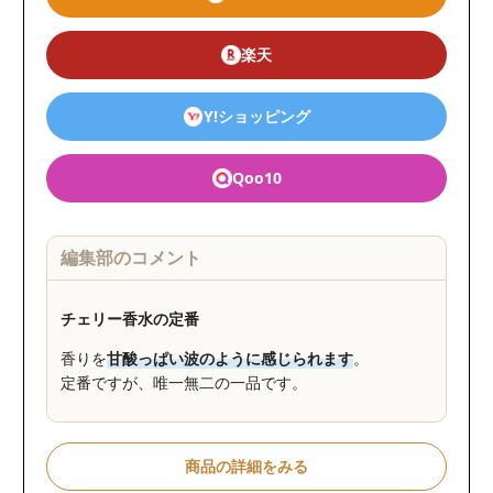
楽天
Y!ショッピング
Qoo10
編集部のコメント
チェリー香水の定番
香りを
甘酸っぱい波のように感じられます
。
定番ですが、唯一無二の一品です。
商品の詳細をみる