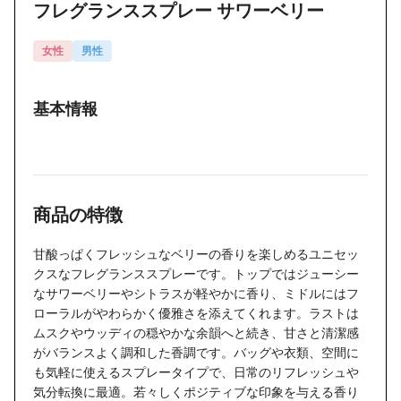
フレグランススプレー サワーベリー
女性
男性
基本情報
商品の特徴
甘酸っぱくフレッシュなベリーの香りを楽しめるユニセッ
クスなフレグランススプレーです。トップではジューシー
なサワーベリーやシトラスが軽やかに香り、ミドルにはフ
ローラルがやわらかく優雅さを添えてくれます。ラストは
ムスクやウッディの穏やかな余韻へと続き、甘さと清潔感
がバランスよく調和した香調です。バッグや衣類、空間に
も気軽に使えるスプレータイプで、日常のリフレッシュや
気分転換に最適。若々しくポジティブな印象を与える香り