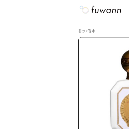
香水
>
香水