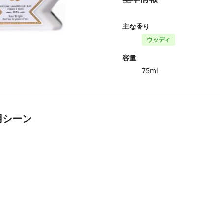
主な香り
ウッディ
容量
75ml
用シーン