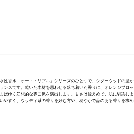
水性香水「オー・トリプル」シリーズのひとつで、シダーウッドの温か
ランスです。乾いた木材を思わせる落ち着いた香りに、オレンジブロッ
まばゆく幻想的な雰囲気を演出します。甘さは控えめで、肌に馴染むよ
いやすく、ウッディ系の香りを好む方や、穏やかで品のある香りを求め