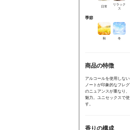
リラック
日常
ス
季節
秋
冬
商品の特徴
アルコールを使用しない
ノートが印象的なフレグ
のニュアンスが重なり、
魅力。ユニセックスで使
す。
香りの構成