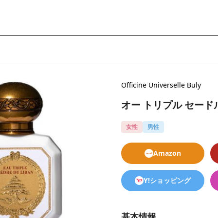
Officine Universelle Buly
オー トリプル セード
女性
男性
Amazon
Y!ショッピング
基本情報