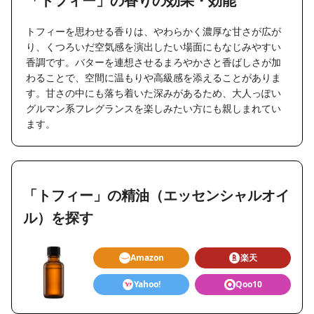
「トフィー」の香りの効果・効能
トフィーを思わせる香りは、やわらかく濃厚な甘さが広が
り、くつろいだ空気感を演出したい場面にもなじみやすい
香調です。バターを連想させるまろやかさと香ばしさが加
わることで、空間に温もりや高級感を添えることがありま
す。甘さの中にも落ち着いた深みがあるため、大人っぽい
グルマン系フレグランスを楽しみたい方にも親しまれてい
ます。
「トフィー」の精油（エッセンシャルオイ
ル）を探す
Amazon
楽天
Yahoo!
Qoo10