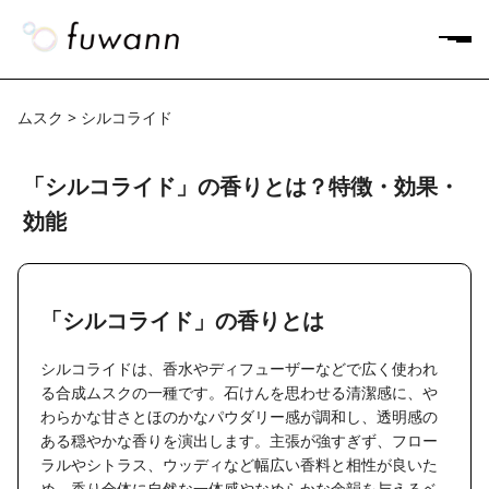
ムスク > シルコライド
「シルコライド」の香りとは？特徴・効果・
効能
「シルコライド」の香りとは
シルコライドは、香水やディフューザーなどで広く使われ
る合成ムスクの一種です。石けんを思わせる清潔感に、や
わらかな甘さとほのかなパウダリー感が調和し、透明感の
ある穏やかな香りを演出します。主張が強すぎず、フロー
ラルやシトラス、ウッディなど幅広い香料と相性が良いた
め、香り全体に自然な一体感やなめらかな余韻を与えるベ