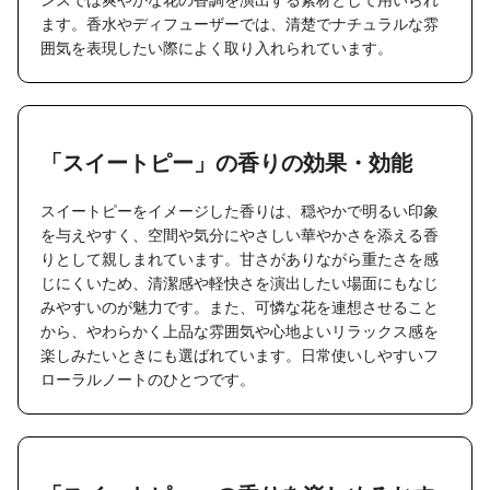
ます。香水やディフューザーでは、清楚でナチュラルな雰
囲気を表現したい際によく取り入れられています。
「スイートピー」の香りの効果・効能
スイートピーをイメージした香りは、穏やかで明るい印象
を与えやすく、空間や気分にやさしい華やかさを添える香
りとして親しまれています。甘さがありながら重たさを感
じにくいため、清潔感や軽快さを演出したい場面にもなじ
みやすいのが魅力です。また、可憐な花を連想させること
から、やわらかく上品な雰囲気や心地よいリラックス感を
楽しみたいときにも選ばれています。日常使いしやすいフ
ローラルノートのひとつです。