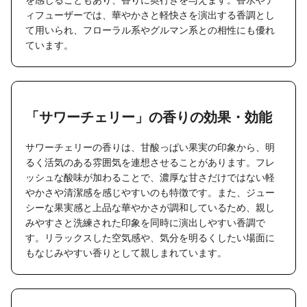
ィフューザーでは、華やかさと軽快さを演出する香調とし
て用いられ、フローラル系やグルマン系との相性にも優れ
ています。
「サワーチェリー」の香りの効果・効能
サワーチェリーの香りは、甘酸っぱい果実の印象から、明
るく活気のある雰囲気を連想させることがあります。フレ
ッシュな酸味が加わることで、濃厚な甘さだけではない軽
やかさや清潔感を感じやすいのも特徴です。また、ジュー
シーな果実感と上品な華やかさが調和しているため、親し
みやすさと洗練された印象を同時に演出しやすい香調で
す。リラックスした空気感や、気分を明るくしたい場面に
もなじみやすい香りとして親しまれています。