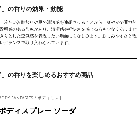
ド」の香りの効果・効能
、冷たい炭酸飲料や夏の清涼感を連想させることから、爽やかで開放的
透明感のある印象があり、清潔感や軽快さを感じる方も少なくありませ
きりとした空気感を表現したい場面にもなじみます。親しみやすさと現
レグランスで取り入れられています。
ド」の香りを楽しめるおすすめ商品
BODY FANTASIES / ボディミスト
ボディスプレー ソーダ