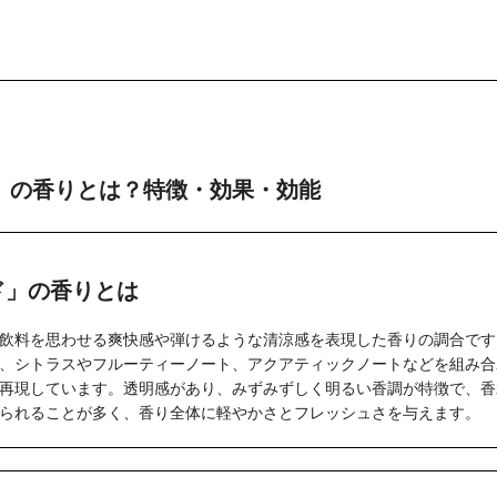
」の香りとは？特徴・効果・効能
ド」の香りとは
飲料を思わせる爽快感や弾けるような清涼感を表現した香りの調合です
、シトラスやフルーティーノート、アクアティックノートなどを組み合
再現しています。透明感があり、みずみずしく明るい香調が特徴で、香
られることが多く、香り全体に軽やかさとフレッシュさを与えます。