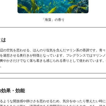
「海藻」の香り
とは
辺の空気を思わせる、ほんのり塩気を含んだマリン系の香調です。青々
を連想させる奥行きが特徴となっています。フレグランスではマリンノ
爽やかさだけでなく落ち着きも感じられる香りとして使われています。
。
の効果・効能
るような開放感や静けさを思わせるため、気分をゆったり整えたい時に