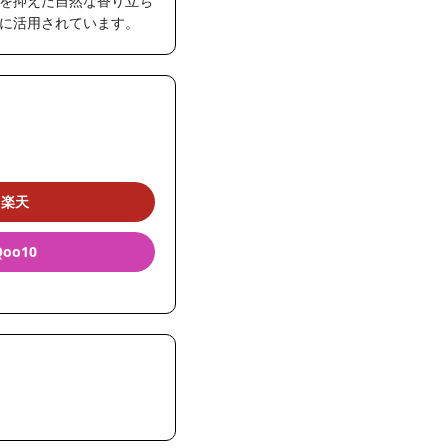
を抑えた自然な香り立ち
に活用されています。
楽天
Qoo10