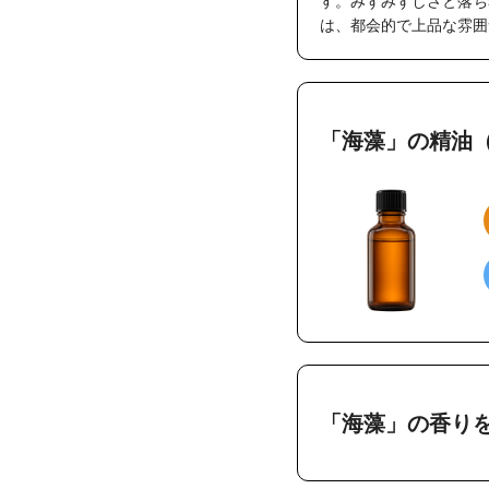
す。みずみずしさと落ち
は、都会的で上品な雰囲
「海藻」の精油
「海藻」の香り