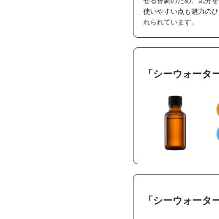
せる香調のため、気分を
使いやすい点も魅力のひ
れられています。
「シーウォータ
「シーウォータ