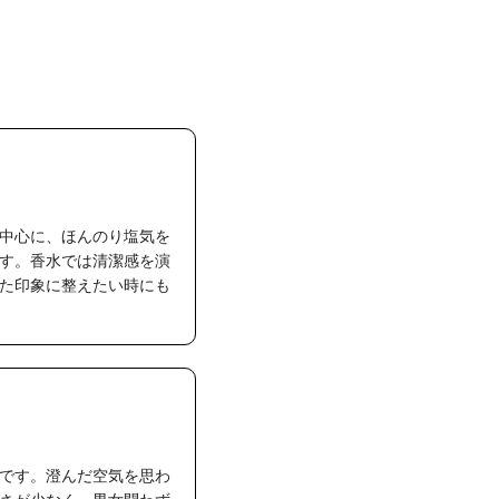
中心に、ほんのり塩気を
す。香水では清潔感を演
た印象に整えたい時にも
です。澄んだ空気を思わ