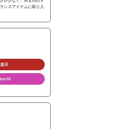
さが少なく、男女問わず
ランスアイテムに取り入
楽天
Qoo10