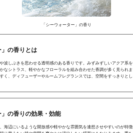
「シーウォーター」の香り
ー」の香りとは
や波しぶきを思わせる透明感のある香りです。みずみずしいアクア系を
かなシトラス、軽やかなフローラルを組み合わせた香調が多く見られま
すく、ディフューザーやルームフレグランスでは、空間をすっきりとし
ー」の香りの効果・効能
、海辺にいるような開放感や軽やかな雰囲気を連想させやすいのが特徴