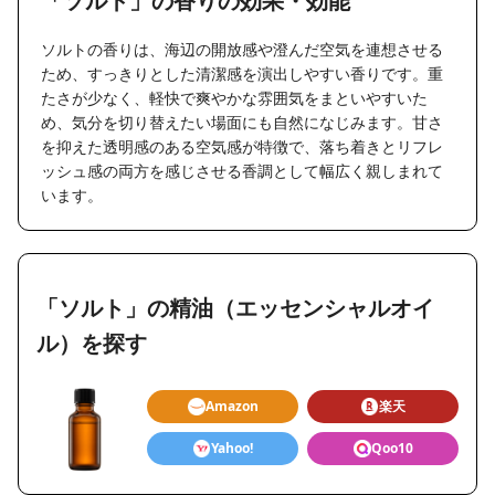
「ソルト」の香りの効果・効能
ソルトの香りは、海辺の開放感や澄んだ空気を連想させる
ため、すっきりとした清潔感を演出しやすい香りです。重
たさが少なく、軽快で爽やかな雰囲気をまといやすいた
め、気分を切り替えたい場面にも自然になじみます。甘さ
を抑えた透明感のある空気感が特徴で、落ち着きとリフレ
ッシュ感の両方を感じさせる香調として幅広く親しまれて
います。
「ソルト」の精油（エッセンシャルオイ
ル）を探す
Amazon
楽天
Yahoo!
Qoo10