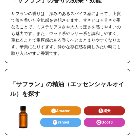
「サフラン」の香りの効果・効能
サフランの香りは、深みのあるスパイス感によって、上質
で落ち着いた空気感を連想させます。甘さとほろ苦さが重
なることで、ミステリアスさや大人っぽさを感じやすいの
も魅力です。また、ウッド系やレザー系と調和しやすく、
重ねることで重厚感のある香りへとまとまりやすくなりま
す。華美になりすぎず、静かな存在感を楽しみたい時にも
取り入れやすい香調です。
「サフラン」の精油（エッセンシャルオイ
ル）を探す
Amazon
楽天
Yahoo!
Qoo10