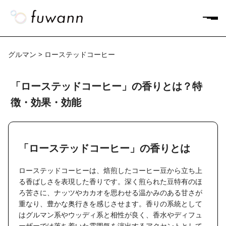
グルマン > ローステッドコーヒー
「ローステッドコーヒー」の香りとは？特
徴・効果・効能
「ローステッドコーヒー」の香りとは
ローステッドコーヒーは、焙煎したコーヒー豆から立ち上
る香ばしさを表現した香りです。深く煎られた豆特有のほ
ろ苦さに、ナッツやカカオを思わせる温かみのある甘さが
重なり、豊かな奥行きを感じさせます。香りの系統として
はグルマン系やウッディ系と相性が良く、香水やディフュ
ーザーでは落ち着いた雰囲気を演出するアクセントとして