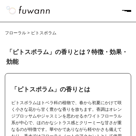
フローラル > ピトスポラム
「ピトスポラム」の香りとは？特徴・効果・
効能
「ピトスポラム」の香りとは
ピトスポラムはトベラ科の植物で、春から初夏にかけて咲
く小さな花から甘く豊かな香りを放ちます。香調はオレン
ジブロッサムやジャスミンを思わせるホワイトフローラル
系が中心で、ほのかなシトラス感とクリーミーな甘さが重
なるのが特徴です。華やかでありながら軽やかさも備えて
おり、香水ではフローラルノートのアクセントとして使用