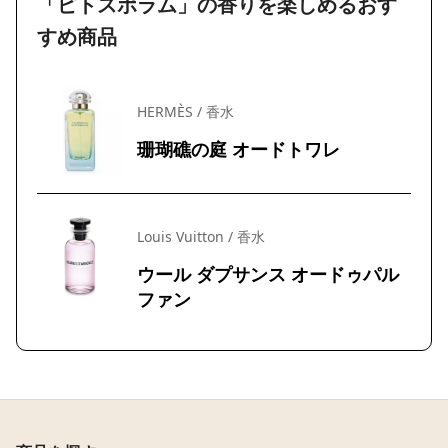
「ピトスポラム」の香りを楽しめるおす
すめ商品
HERMÈS / 香水
珊瑚礁の庭 オードトワレ
Louis Vuitton / 香水
ウール ダプサンス オードゥパル
ファン