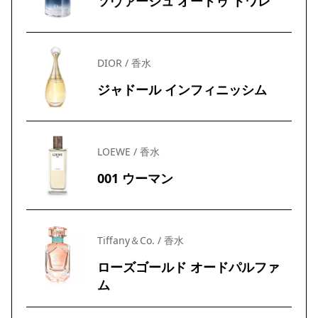
ソヴァージュ オードゥ トワレ
DIOR / 香水
ジャドール インフィニッシム
LOEWE / 香水
001 ウーマン
Tiffany＆Co. / 香水
ローズゴールド オードパルファ
ム