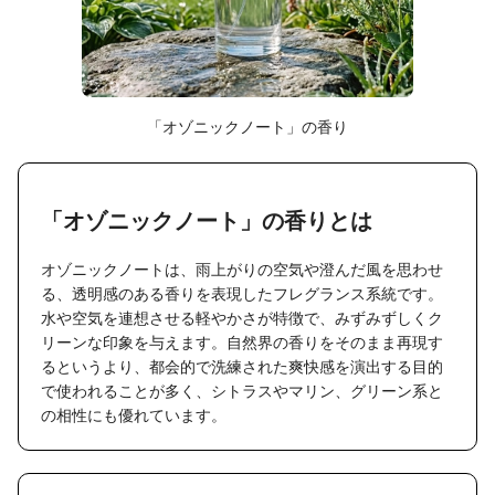
「オゾニックノート」の香り
「オゾニックノート」の香りとは
オゾニックノートは、雨上がりの空気や澄んだ風を思わせ
る、透明感のある香りを表現したフレグランス系統です。
水や空気を連想させる軽やかさが特徴で、みずみずしくク
リーンな印象を与えます。自然界の香りをそのまま再現す
るというより、都会的で洗練された爽快感を演出する目的
で使われることが多く、シトラスやマリン、グリーン系と
の相性にも優れています。