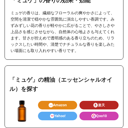
「ミュゲ」の香りの効果・効能
ミュゲの香りは、繊細なフローラルの爽やかさによって、
空間を清潔で穏やかな雰囲気に演出しやすい香調です。み
ずみずしい花の香りが軽やかに広がることで、やさしさや
上品さを感じさせながら、自然体の心地よさも与えてくれ
ます。甘さが控えめで透明感のある香り立ちのため、リラ
ックスしたい時間や、清楚でナチュラルな香りを楽しみた
い場面にも取り入れやすい香りです。
「ミュゲ」の精油（エッセンシャルオイ
ル）を探す
Amazon
楽天
Yahoo!
Qoo10