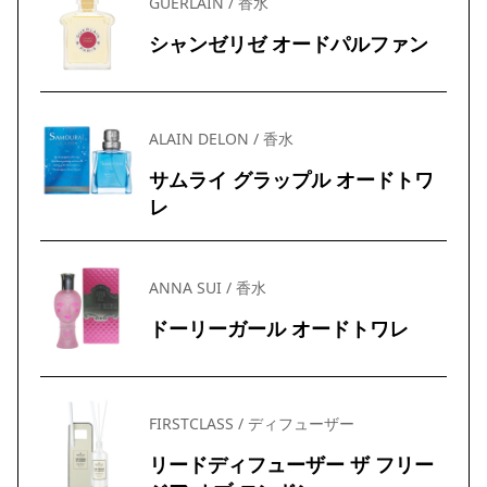
GUERLAIN / 香水
シャンゼリゼ オードパルファン
ALAIN DELON / 香水
サムライ グラップル オードトワ
レ
ANNA SUI / 香水
ドーリーガール オードトワレ
FIRSTCLASS / ディフューザー
リードディフューザー ザ フリー