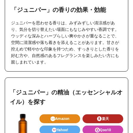
「ジュニパー」の香りの効果・効能
ジュニパーを思わせる香りは、みずみずしい清涼感があ
り、気分を切り替えたい場面にもなじみやすい香調です。
ウッディな深みとハーブらしい爽やかさが重なることで、
空間に清潔感や落ち着きを添えることがあります。甘さが
控えめで軽やかな印象を持つため、すっきりとした香りを
好む方や、自然感のあるフレグランスを楽しみたい方にも
親しまれています。
「ジュニパー」の精油（エッセンシャルオ
イル）を探す
Amazon
楽天
Yahoo!
Qoo10