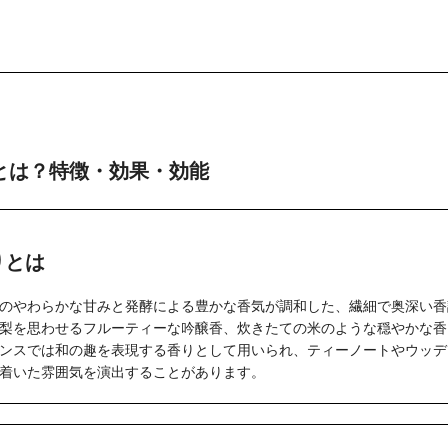
とは？特徴・効果・効能
りとは
のやわらかな甘みと発酵による豊かな香気が調和した、繊細で奥深い香
梨を思わせるフルーティーな吟醸香、炊きたての米のような穏やかな香
ンスでは和の趣を表現する香りとして用いられ、ティーノートやウッデ
着いた雰囲気を演出することがあります。