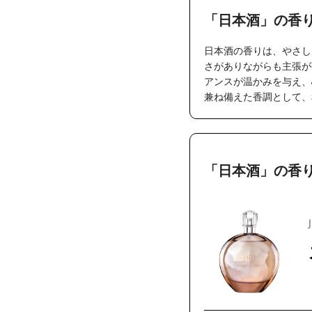
「日本酒」の香
日本酒の香りは、やさし
さがありながらも主張が
アンスが温かみを与え、
兼ね備えた香調として、
「日本酒」の香