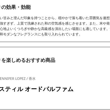
りの効果・効能
い甘みと澄んだ印象を持つことから、穏やかで落ち着いた雰囲気を連想
強すぎず、上質で洗練された和の空気感を感じさせます。また、米や発
心地よいくつろぎや静かな高級感を演出したい場面にも適しています。
和モダンなフレグランスにも取り入れられています。
りを楽しめるおすすめ商品
JENNIFER LOPEZ / 香水
スティル オードパルファム