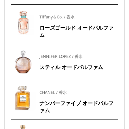
Tiffany＆Co. / 香水
ローズゴールド オードパルファ
ム
JENNIFER LOPEZ / 香水
スティル オードパルファム
CHANEL / 香水
ナンバーファイブ オードパルフ
ァム