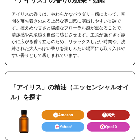
「アイリス」の香りの効果・効能
アイリスの香りは、やわらかなパウダリー感によって、空
間を落ち着きのある上品な雰囲気に演出しやすい香調で
す。控えめな甘さと繊細なフローラル感が重なることで、
清潔感や高級感を自然に感じさせます。主張が強すぎず静
かに広がる香り立ちのため、リラックスしたい時間や、洗
練された大人っぽい香りを楽しみたい場面にも取り入れや
すい香りとして親しまれています。
「アイリス」の精油（エッセンシャルオイ
ル）を探す
Amazon
楽天
Yahoo!
Qoo10