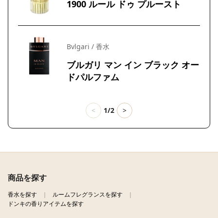
1900 ルール ドゥ プルースト
Bvlgari / 香水
ブルガリ マン イン ブラック オー
ドパルファム
<
1/2
>
商品を探す
香水を探す
ルームフレグランスを探す
ドンキの香りアイテムを探す