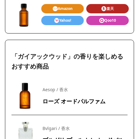
Amazon
楽天
Yahoo!
Qoo10
「ガイアックウッド」の香りを楽しめる
おすすめ商品
Aesop / 香水
ローズ オードパルファム
Bvlgari / 香水