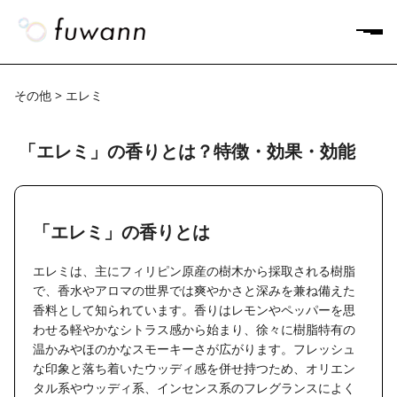
その他 > エレミ
「エレミ」の香りとは？特徴・効果・効能
「エレミ」の香りとは
エレミは、主にフィリピン原産の樹木から採取される樹脂
で、香水やアロマの世界では爽やかさと深みを兼ね備えた
香料として知られています。香りはレモンやペッパーを思
わせる軽やかなシトラス感から始まり、徐々に樹脂特有の
温かみやほのかなスモーキーさが広がります。フレッシュ
な印象と落ち着いたウッディ感を併せ持つため、オリエン
タル系やウッディ系、インセンス系のフレグランスによく