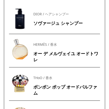
DIOR / ヘアシャンプー
ソヴァージュ シャンプー
HERMÈS / 香水
オー デ メルヴェイユ オードトワ
レ
THoO / 香水
ボンボン ポップ オードパルファ
ム