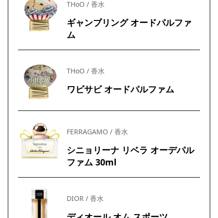
THoO / 香水
ギャンブリング オードパルファ
ム
THoO / 香水
ワビサビ オードパルファム
FERRAGAMO / 香水
シニョリーナ リベラ オーデパル
ファム 30ml
DIOR / 香水
ディオール オム スポーツ