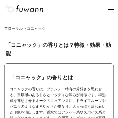
フローラル > コニャック
「コニャック」の香りとは？特徴・効果・効
能
「コニャック」の香りとは
コニャックの香りは、ブランデー特有の芳醇さを思わせ
る、重厚感のある甘さとウッディな深みが特徴です。樽熟
成を連想させるオークのニュアンスに、ドライフルーツや
バニラのようなまろやかさが重なり、大人っぽく落ち着い
た印象を演出します。香水ではアンバー系やスパイス系と
組み合わされることが多く、空間系フレグランスでは高級