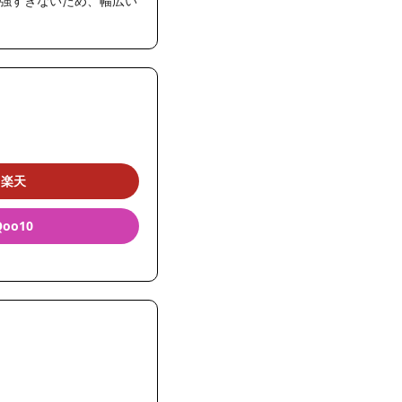
強すぎないため、幅広い
楽天
Qoo10