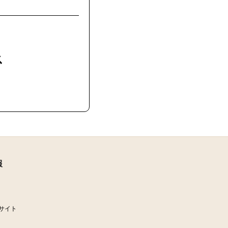
ス
報
サイト