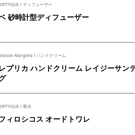
DIPTYQUE / ディフューザー
ベ 砂時計型ディフューザー
Maison Margiela / ハンドクリーム
レプリカ ハンドクリーム レイジーサン
グ
DIPTYQUE / 香水
フィロシコス オードトワレ