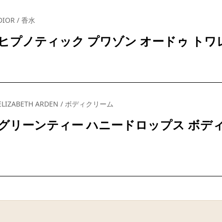
DIOR / 香水
ヒプノティック プワゾン オードゥ トワ
ELIZABETH ARDEN / ボディクリーム
グリーンティー ハニードロップス ボデ