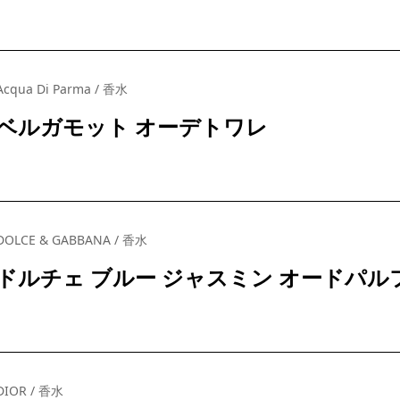
Acqua Di Parma / 香水
ベルガモット オーデトワレ
DOLCE & GABBANA / 香水
ドルチェ ブルー ジャスミン オードパル
DIOR / 香水