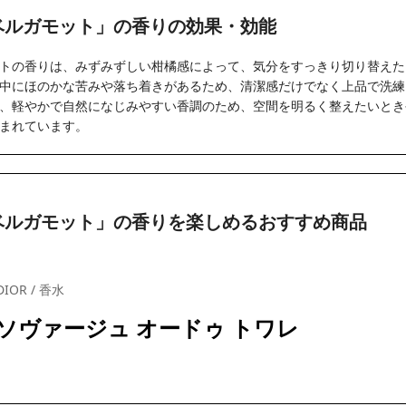
ベルガモット」の香りの効果・効能
トの香りは、みずみずしい柑橘感によって、気分をすっきり切り替えた
中にほのかな苦みや落ち着きがあるため、清潔感だけでなく上品で洗練
、軽やかで自然になじみやすい香調のため、空間を明るく整えたいとき
まれています。
ベルガモット」の香りを楽しめるおすすめ商品
DIOR / 香水
ソヴァージュ オードゥ トワレ