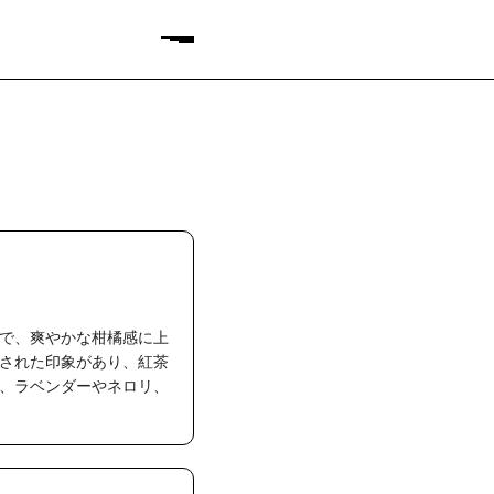
で、爽やかな柑橘感に上
された印象があり、紅茶
、ラベンダーやネロリ、