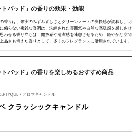
ントバッド」の香りの効果・効能
の香りは、果実のみずみずしさとグリーンノートの爽快感が調和し、明
に偏らない複雑な香調は、洗練された雰囲気や自然な高級感を感じさせ
思わせる香り立ちは、開放感や清潔感を連想させるため、軽やかな空間
上品さも備えた香りとして、多くのフレグランスに活用されています。
ントバッド」の香りを楽しめるおすすめ商品
DIPTYQUE / アロマキャンドル
ベ クラッシックキャンドル