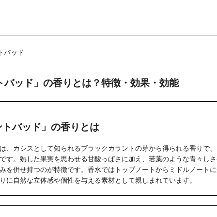
トバッド
トバッド」の香りとは？特徴・効果・効能
ントバッド」の香りとは
は、カシスとして知られるブラックカラントの芽から得られる香りで、
です。熟した果実を思わせる甘酸っぱさに加え、若葉のような青々しさ
みを併せ持つのが特徴です。香水ではトップノートからミドルノートに
りに自然な立体感や個性を与える素材として親しまれています。