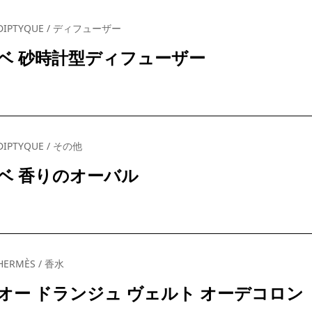
DIPTYQUE / ディフューザー
ベ 砂時計型ディフューザー
DIPTYQUE / その他
ベ 香りのオーバル
HERMÈS / 香水
オー ドランジュ ヴェルト オーデコロン