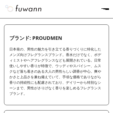
ブランド: PROUDMEN
日本発の、男性の魅力を引き立てる香りづくりに特化した
メンズ向けフレグランスブランド。香水だけでなく、ボデ
ィミストやヘアフレグランスなども展開されている。日常
使いしやすい香りが特徴で、ウッディやスパイシー、ムス
クなど落ち着きのある大人の男性らしい調香が中心。爽や
かさと上品さを兼ね備えていて、手頃な価格でありながら
香りの持続性にも配慮されており、デイリーから特別なシ
ーンまで、男性がさりげなく香りを楽しめるフレグランス
ブランド。