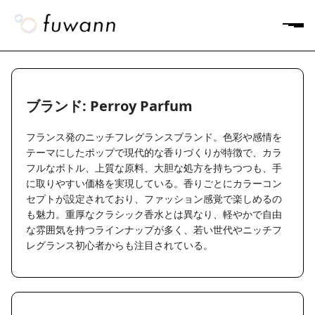
ブランド: Perroy Parfum
フランス発のニッチフレグランスブランド。色彩や感情を
テーマにしたポップで現代的な香りづくりが特徴で、カラ
フルなボトル、上質な原料、大胆な処方を持ちつつも、手
に取りやすい価格を実現している。香りごとにカラーコン
セプトが設定されており、ファッション感覚で楽しめるの
も魅力。重厚なクラシック香水とは異なり、軽やかで自由
な雰囲気を持つラインナップが多く、若い世代やニッチフ
レグランス初心者からも注目されている。