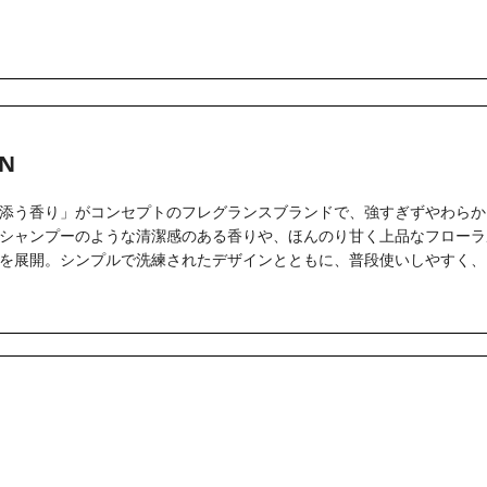
N
添う香り」がコンセプトのフレグランスブランドで、強すぎずやわらか
シャンプーのような清潔感のある香りや、ほんのり甘く上品なフローラ
を展開。シンプルで洗練されたデザインとともに、普段使いしやすく、