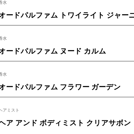
香水
オードパルファム トワイライト ジャー
香水
オードパルファム ヌード カルム
香水
オードパルファム フラワー ガーデン
ヘアミスト
ヘア アンド ボディミスト クリアサボン