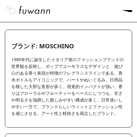
ブランド: MOSCHINO
1980年代に誕生したイタリア発のファッションブランドの
世界観を反映し、ポップでユーモラスなデザインと、遊び
心のある香り表現が特徴のフレグランスラインである。香
水ボトルもアイコニックで、ハートやぬいぐるみ、日用品
を模した大胆な造形が多く、視覚的インパクトが強い。香
りはフローラルやフルーティーをベースにしつつも、甘さ
や明るさを強調した親しみやすい構成が多く、日常使いし
やすい一方で、ブランドらしいウィットとファッション性
を感じさせる。アート性と軽快さを両立したブランド。