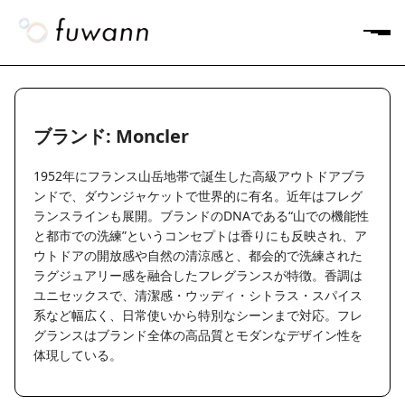
ブランド: Moncler
1952年にフランス山岳地帯で誕生した高級アウトドアブラ
ンドで、ダウンジャケットで世界的に有名。近年はフレグ
ランスラインも展開。ブランドのDNAである“山での機能性
と都市での洗練”というコンセプトは香りにも反映され、ア
ウトドアの開放感や自然の清涼感と、都会的で洗練された
ラグジュアリー感を融合したフレグランスが特徴。香調は
ユニセックスで、清潔感・ウッディ・シトラス・スパイス
系など幅広く、日常使いから特別なシーンまで対応。フレ
グランスはブランド全体の高品質とモダンなデザイン性を
体現している。