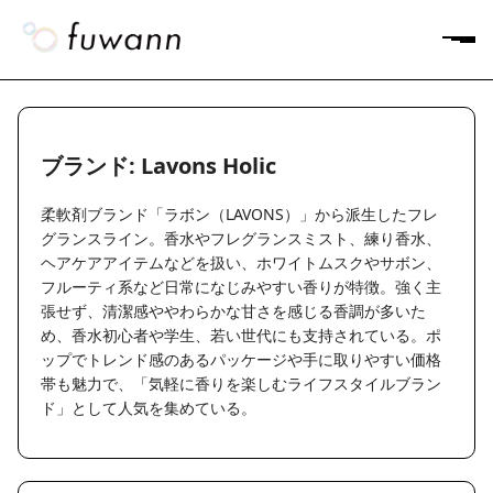
ブランド: Lavons Holic
柔軟剤ブランド「ラボン（LAVONS）」から派生したフレ
グランスライン。香水やフレグランスミスト、練り香水、
ヘアケアアイテムなどを扱い、ホワイトムスクやサボン、
フルーティ系など日常になじみやすい香りが特徴。強く主
張せず、清潔感ややわらかな甘さを感じる香調が多いた
め、香水初心者や学生、若い世代にも支持されている。ポ
ップでトレンド感のあるパッケージや手に取りやすい価格
帯も魅力で、「気軽に香りを楽しむライフスタイルブラン
ド」として人気を集めている。