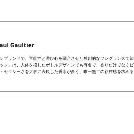
ul Gaultier
ンブランドで、官能性と遊び心を融合させた独創的なフレグランスで知
ック」は、人体を模したボトルデザインでも有名で、香りだけでなくビ
・セクシーさを大胆に表現した香水が多く、唯一無二の存在感を求める