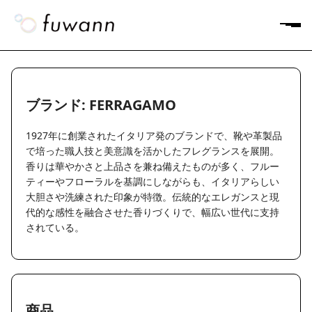
ブランド: FERRAGAMO
1927年に創業されたイタリア発のブランドで、靴や革製品
で培った職人技と美意識を活かしたフレグランスを展開。
香りは華やかさと上品さを兼ね備えたものが多く、フルー
ティーやフローラルを基調にしながらも、イタリアらしい
大胆さや洗練された印象が特徴。伝統的なエレガンスと現
代的な感性を融合させた香りづくりで、幅広い世代に支持
されている。
商品