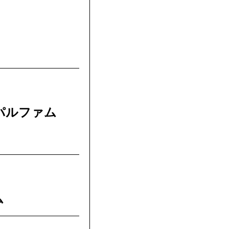
パルファム
ム