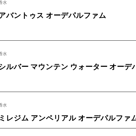
香水
アバントゥス オーデパルファム
香水
シルバー マウンテン ウォーター オーデ
香水
ミレジム アンペリアル オーデパルファ