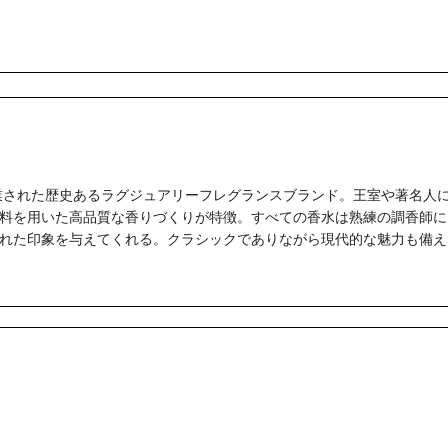
創業された歴史あるラグジュアリーフレグランスブランド。王室や著名人
料を用いた高品質な香りづくりが特徴。すべての香水は熟練の調香師に
れた印象を与えてくれる。クラシックでありながら現代的な魅力も備え