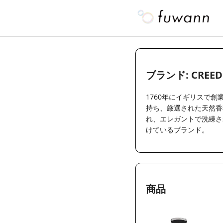
ブランド: CREED
1760年にイギリスで
持ち、厳選された天然香
れ、エレガントで洗練さ
けているブランド。
商品