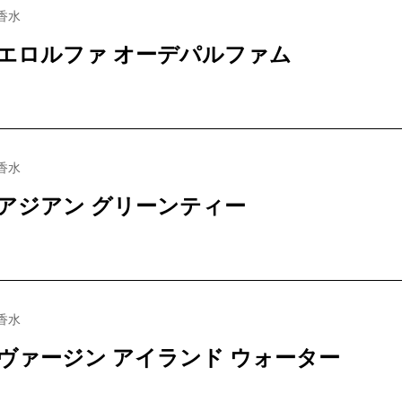
香水
エロルファ オーデパルファム
香水
アジアン グリーンティー
香水
ヴァージン アイランド ウォーター