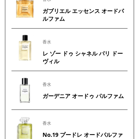
ガブリエル エッセンス オードパ
ルファム
香水
レ ゾー ドゥ シャネル パリ ドー
ヴィル
香水
ガーデニア オードゥ パルファム
香水
No.19 プードレ オードパルファ