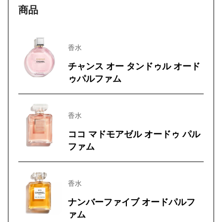
商品
香水
チャンス オー タンドゥル オード
ゥパルファム
香水
ココ マドモアゼル オードゥ パル
ファム
香水
ナンバーファイブ オードパルフ
ァム