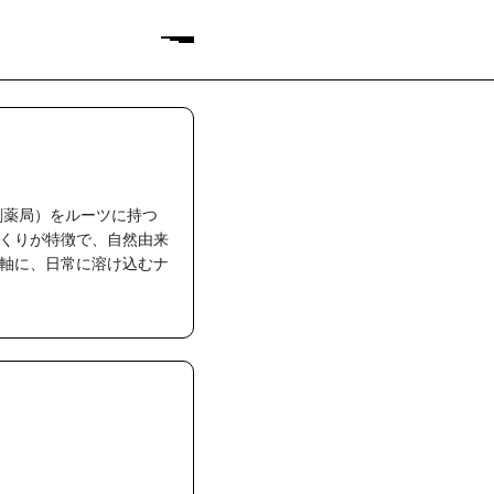
剤薬局）をルーツに持つ
くりが特徴で、自然由来
軸に、日常に溶け込むナ