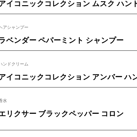
アイコニックコレクション ムスク ハン
ヘアシャンプー
ラベンダー ペパーミント シャンプー
ハンドクリーム
アイコニックコレクション アンバー ハ
香水
エリクサー ブラックペッパー コロン