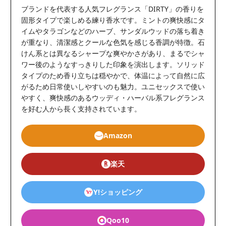
ブランドを代表する人気フレグランス「DIRTY」の香りを
固形タイプで楽しめる練り香水です。ミントの爽快感にタ
イムやタラゴンなどのハーブ、サンダルウッドの落ち着き
が重なり、清潔感とクールな色気を感じる香調が特徴。石
けん系とは異なるシャープな爽やかさがあり、まるでシャ
ワー後のようなすっきりした印象を演出します。ソリッド
タイプのため香り立ちは穏やかで、体温によって自然に広
がるため日常使いしやすいのも魅力。ユニセックスで使い
やすく、爽快感のあるウッディ・ハーバル系フレグランス
を好む人から長く支持されています。
Amazon
楽天
Y!ショッピング
Qoo10