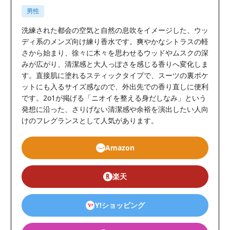
男性
洗練された都会の空気と自然の息吹をイメージした、ウッ
ディ系のメンズ向け練り香水です。爽やかなシトラスの軽
さから始まり、徐々に木々を思わせるウッドやムスクの深
みが広がり、清潔感と大人っぽさを感じる香りへ変化しま
す。直接肌に塗れるスティックタイプで、スーツの裏ポケ
ットにも入るサイズ感なので、外出先での香り直しに便利
です。2o1が掲げる「ニオイを整える身だしなみ」という
発想に沿った、さりげない清潔感や余裕を演出したい人向
けのフレグランスとして人気があります。
Amazon
楽天
Y!ショッピング