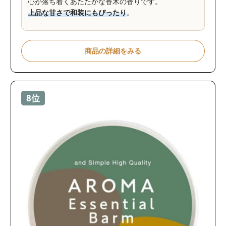
心が落ち着くあたたかな香木の香りです。
上品な甘さで和装にもぴったり
。
商品の詳細をみる
8位