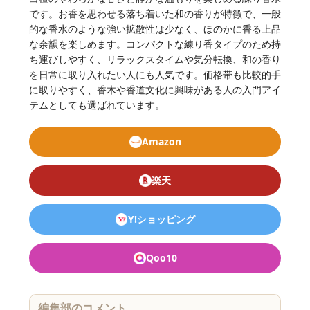
です。お香を思わせる落ち着いた和の香りが特徴で、一般
的な香水のような強い拡散性は少なく、ほのかに香る上品
な余韻を楽しめます。コンパクトな練り香タイプのため持
ち運びしやすく、リラックスタイムや気分転換、和の香り
を日常に取り入れたい人にも人気です。価格帯も比較的手
に取りやすく、香木や香道文化に興味がある人の入門アイ
テムとしても選ばれています。
Amazon
楽天
Y!ショッピング
Qoo10
編集部のコメント