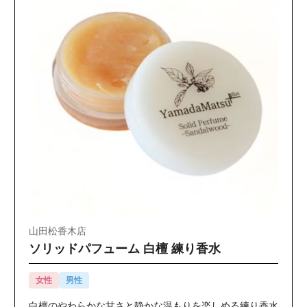
山田松香木店
ソリッドパフューム 白檀 練り香水
女性
男性
白檀のやわらかな甘さと静かな温もりを楽しめる練り香水