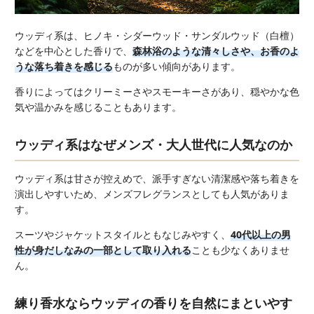
ウッディ系は、ヒノキ・シダーウッド・サンダルウッド（白檀）
などを中心とした香りで、
森林浴のような清々しさや、お香のよ
うな落ち着きを感じる
ものが多い傾向があります。
香りによってはクリーミーさやスモーキーさがあり、穏やかな色
気や温かみを感じることもあります。
ウッディ系はなぜメンズ・大人世代に人気なのか
ウッディ系は甘さが控えめで、派手すぎない清潔感や落ち着きを
演出しやすいため、メンズフレグランスとしても人気がありま
す。
スーツやジャケットスタイルともなじみやすく、
40代以上の男
性が身だしなみの一部として取り入れる
ことも少なくありませ
ん。
練り香水ならウッディの香りを自然にまといやす