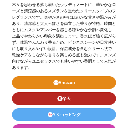
木々を思わせる落ち着いたウッディノートに、華やかなロ
ーズと清涼感のあるスズランを重ねたクリームタイプのフ
レグランスです。爽やかさの中にほのかな甘さや温かみが
あり、清潔感と大人っぽさを両立した香りが特徴。時間と
ともにムスクやアンバーを感じる穏やかな余韻へ変化し、
上品でやわらかい印象を演出します。香水ほど強く広がら
ず、体温でふんわり香るため、ビジネスシーンや日常使い
にも取り入れやすい設計。保湿成分を含むクリーム状で、
乾燥ケアをしながら香りを楽しめる点も魅力です。メンズ
向けながらユニセックスでも使いやすい香調として人気が
あります。
Amazon
楽天
Y!ショッピング